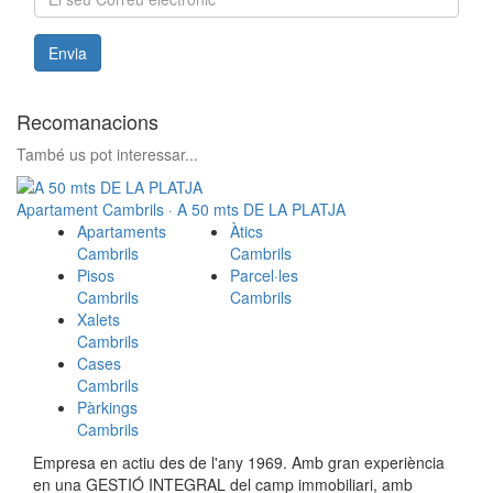
Envia
Recomanacions
També us pot interessar...
Apartament Cambrils · A 50 mts DE LA PLATJA
Apartaments
Àtics
Cambrils
Cambrils
Pisos
Parcel·les
Cambrils
Cambrils
Xalets
Cambrils
Cases
Cambrils
Pàrkings
Cambrils
Empresa en actiu des de l'any 1969. Amb gran experiència
en una GESTIÓ INTEGRAL del camp immobiliari, amb