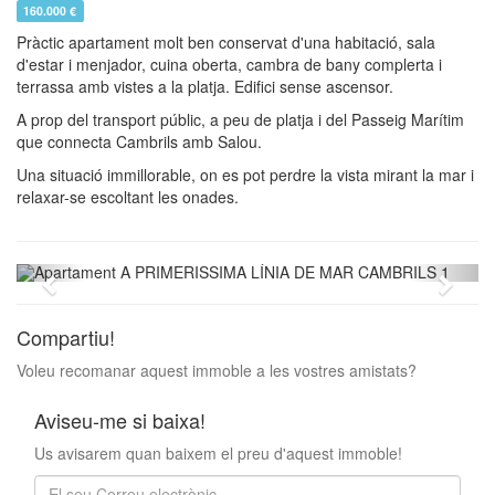
160.000 €
Pràctic apartament molt ben conservat d'una habitació, sala
d'estar i menjador, cuina oberta, cambra de bany complerta i
terrassa amb vistes a la platja. Edifici sense ascensor.
A prop del transport públic, a peu de platja i del Passeig Marítim
que connecta Cambrils amb Salou.
Una situació immillorable, on es pot perdre la vista mirant la mar i
relaxar-se escoltant les onades.
Previous
Next
Compartiu!
Voleu recomanar aquest immoble a les vostres amistats?
Aviseu-me si baixa!
Us avisarem quan baixem el preu d'aquest immoble!